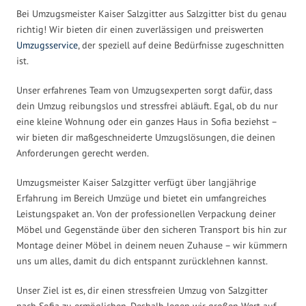
Bei Umzugsmeister Kaiser Salzgitter aus Salzgitter bist du genau
richtig! Wir bieten dir einen zuverlässigen und preiswerten
Umzugsservice
, der speziell auf deine Bedürfnisse zugeschnitten
ist.
Unser erfahrenes Team von Umzugsexperten sorgt dafür, dass
dein Umzug reibungslos und stressfrei abläuft. Egal, ob du nur
eine kleine Wohnung oder ein ganzes Haus in Sofia beziehst –
wir bieten dir maßgeschneiderte Umzugslösungen, die deinen
Anforderungen gerecht werden.
Umzugsmeister Kaiser Salzgitter verfügt über langjährige
Erfahrung im Bereich Umzüge und bietet ein umfangreiches
Leistungspaket an. Von der professionellen Verpackung deiner
Möbel und Gegenstände über den sicheren Transport bis hin zur
Montage deiner Möbel in deinem neuen Zuhause – wir kümmern
uns um alles, damit du dich entspannt zurücklehnen kannst.
Unser Ziel ist es, dir einen stressfreien Umzug von Salzgitter
nach Sofia zu ermöglichen. Deshalb legen wir großen Wert auf