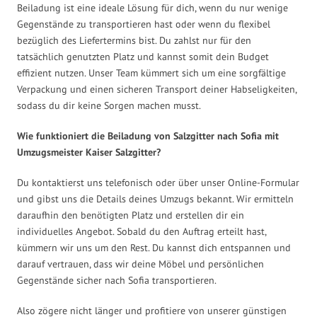
Beiladung ist eine ideale Lösung für dich, wenn du nur wenige
Gegenstände zu transportieren hast oder wenn du flexibel
bezüglich des Liefertermins bist. Du zahlst nur für den
tatsächlich genutzten Platz und kannst somit dein Budget
effizient nutzen. Unser Team kümmert sich um eine sorgfältige
Verpackung und einen sicheren Transport deiner Habseligkeiten,
sodass du dir keine Sorgen machen musst.
Wie funktioniert die Beiladung von Salzgitter nach Sofia mit
Umzugsmeister Kaiser Salzgitter?
Du kontaktierst uns telefonisch oder über unser Online-Formular
und gibst uns die Details deines Umzugs bekannt. Wir ermitteln
daraufhin den benötigten Platz und erstellen dir ein
individuelles Angebot. Sobald du den Auftrag erteilt hast,
kümmern wir uns um den Rest. Du kannst dich entspannen und
darauf vertrauen, dass wir deine Möbel und persönlichen
Gegenstände sicher nach Sofia transportieren.
Also zögere nicht länger und profitiere von unserer günstigen