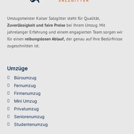
Umzugsmeister Kaiser Salzgitter steht für Qualität,
Zuverlässigkeit und faire Preise
bei Ihrem Umzug. Mit
jahrelanger Erfahrung und einem engagierten Team sorgen wir
für einen
reibungslosen Ablauf,
der genau auf Ihre Bedürfnisse
zugeschnitten ist.
Umzüge
Büroumzug
Fernumzug
Firmenumzug
Mini Umzug
Privatumzug
Seniorenumzug
Studentenumzug