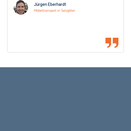
Jürgen Eberhardt
Möbeltransport in Salzgitter