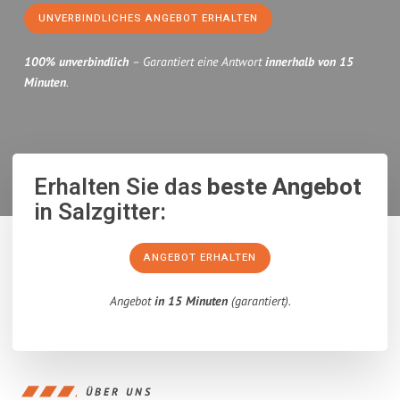
UNVERBINDLICHES ANGEBOT ERHALTEN
100% unverbindlich
– Garantiert eine Antwort
innerhalb von 15
Minuten
.
Erhalten Sie das
beste Angebot
in Salzgitter:
ANGEBOT ERHALTEN
Angebot
in 15 Minuten
(garantiert).
ÜBER UNS