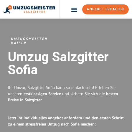
ANGEBOT ERHALTEN
Umzugsunternehmen Salzgitter
Umzugsservice Salzgitter
UMZUGSMEISTER
KAISER
Umzug Salzgitter
Sofia
Ihr Umzug Salzgitter Sofia kann so einfach sein! Erleben Sie
unseren
erstklassigen Service
und sichern Sie sich die
besten
Preise in Salzgitter
.
Jetzt Ihr individuelles Angebot anfordern und den ersten Schritt
zu einem stressfreien Umzug nach Sofia machen: