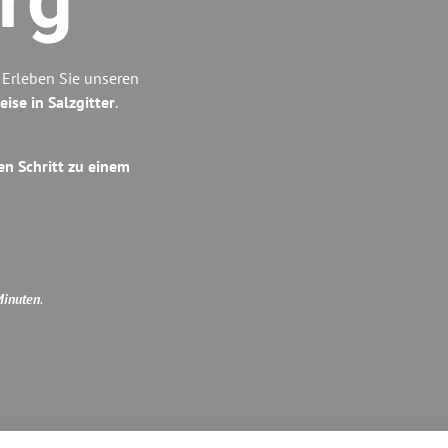
rg
 Erleben Sie unseren
eise in Salzgitter
.
en Schritt zu einem
Minuten
.