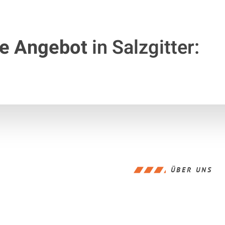
te Angebot
in Salzgitter:
ÜBER UNS