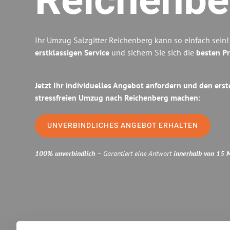
Reichenbe
Ihr Umzug Salzgitter Reichenberg kann so einfach sein!
erstklassigen Service
und sichern Sie sich die
besten Pr
Jetzt Ihr individuelles Angebot anfordern und den erst
stressfreien Umzug nach Reichenberg machen:
UNVERBINDLICHES ANGEBOT ERHALTEN
100% unverbindlich
– Garantiert eine Antwort
innerhalb von 15 