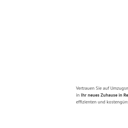
Vertrauen Sie auf Umzugsme
in
Ihr neues Zuhause in R
effizienten und kostengüns