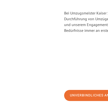
Bei Umzugsmeister Kaiser S
Durchführung von Umzügen 
und unserem Engagement s
Bedürfnisse immer an erste
UNVERBINDLICHES A