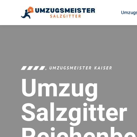
Umzugs
UMZUGSMEISTER KAISER
Umzug
Salzgitter