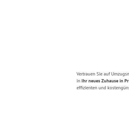
Vertrauen Sie auf Umzugsme
in
Ihr neues Zuhause in Pr
effizienten und kostengüns