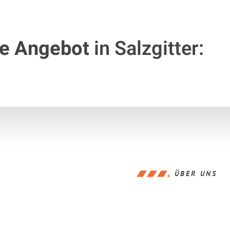
te Angebot
in Salzgitter:
ÜBER UNS