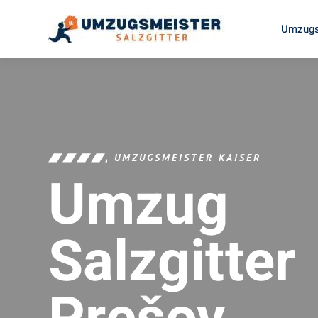
Umzugs
UMZUGSMEISTER KAISER
Umzug
Salzgitter