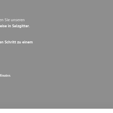
ben Sie unseren
eise in Salzgitter
.
en Schritt zu einem
Minuten
.