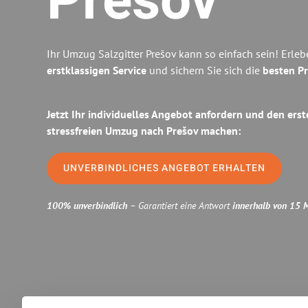
Prešov
Ihr Umzug Salzgitter Prešov kann so einfach sein! Erle
erstklassigen Service
und sichern Sie sich die
besten Pr
Jetzt Ihr individuelles Angebot anfordern und den erst
stressfreien Umzug nach Prešov machen:
UNVERBINDLICHES ANGEBOT ERHALTEN
100% unverbindlich
– Garantiert eine Antwort
innerhalb von 15 