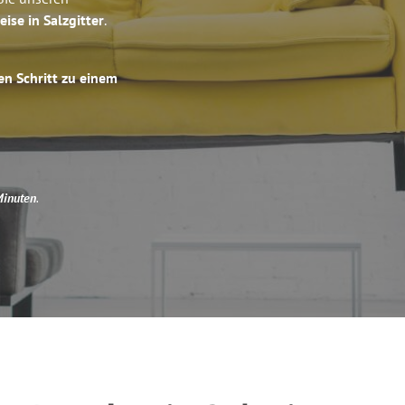
eise in Salzgitter
.
en Schritt zu einem
Minuten
.