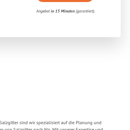
Angebot
in 15 Minuten
(garantiert).
alzgitter sind wir spezialisiert auf die Planung und
von Salzgitter nach Nis. Mit unserer Expertise und