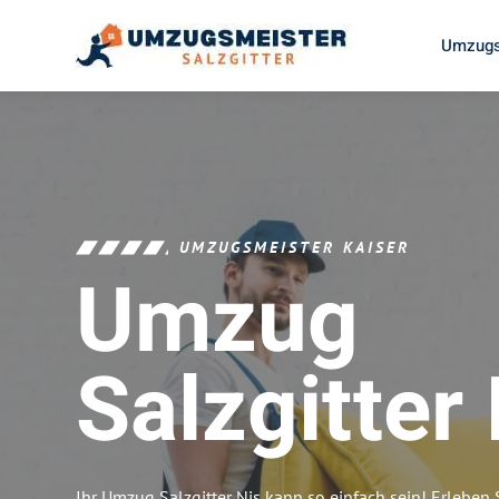
Umzugs
UMZUGSMEISTER KAISER
Umzug
Salzgitter
Ihr Umzug Salzgitter Nis kann so einfach sein! Erleben 