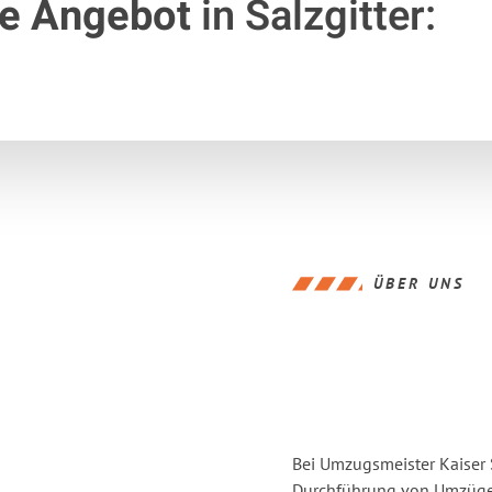
te Angebot
in Salzgitter:
ÜBER UNS
Bei Umzugsmeister Kaiser S
Durchführung von Umzügen 