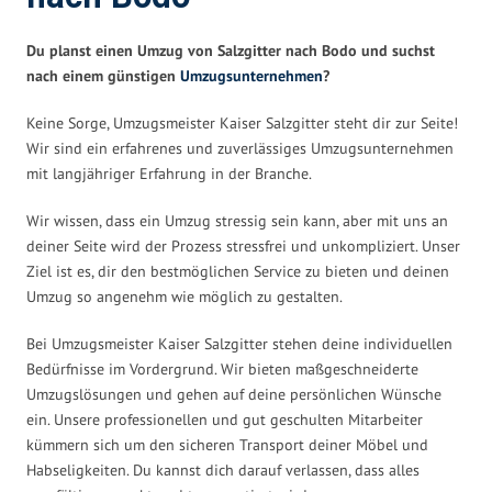
Du planst einen Umzug von Salzgitter nach Bodo und suchst
nach einem günstigen
Umzugsunternehmen
?
Keine Sorge, Umzugsmeister Kaiser Salzgitter steht dir zur Seite!
Wir sind ein erfahrenes und zuverlässiges Umzugsunternehmen
mit langjähriger Erfahrung in der Branche.
Wir wissen, dass ein Umzug stressig sein kann, aber mit uns an
deiner Seite wird der Prozess stressfrei und unkompliziert. Unser
Ziel ist es, dir den bestmöglichen Service zu bieten und deinen
Umzug so angenehm wie möglich zu gestalten.
Bei Umzugsmeister Kaiser Salzgitter stehen deine individuellen
Bedürfnisse im Vordergrund. Wir bieten maßgeschneiderte
Umzugslösungen und gehen auf deine persönlichen Wünsche
ein. Unsere professionellen und gut geschulten Mitarbeiter
kümmern sich um den sicheren Transport deiner Möbel und
Habseligkeiten. Du kannst dich darauf verlassen, dass alles