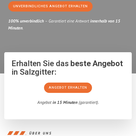
UNVERBINDLICHES ANGEBOT ERHALTEN
100% unverbindlich
– Garantiert eine Antwort
innerhalb von 15
Minuten
.
Erhalten Sie das
beste Angebot
in Salzgitter:
ANGEBOT ERHALTEN
Angebot
in 15 Minuten
(garantiert).
ÜBER UNS