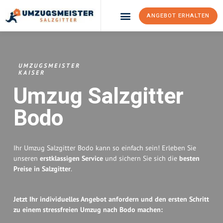
ANGEBOT ERHALTEN
Umzugsunternehmen Salzgitter
Umzugsservice Salzgitter
UMZUGSMEISTER
KAISER
Umzug Salzgitter
Bodo
Ihr Umzug Salzgitter Bodo kann so einfach sein! Erleben Sie
unseren
erstklassigen Service
und sichern Sie sich die
besten
Preise in Salzgitter
.
Jetzt Ihr individuelles Angebot anfordern und den ersten Schritt
zu einem stressfreien Umzug nach Bodo machen: