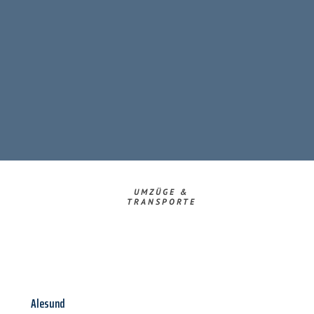
UMZÜGE &
TRANSPORTE
Alesund