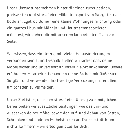
Unser Umzugsunternehmen bietet dir einen zuverlässigen,
preiswerten und stressfreien Möbeltransport von Salzgitter nach
Bodo an. Egal, ob du nur eine kleine Wohnungseinrichtung oder
ein ganzes Haus mit Möbeln und Hausrat transportieren
möchtest, wir stehen dir mit unserem kompetenten Team zur
Seite.
Wir wissen, dass ein Umzug mit vielen Herausforderungen
verbunden sein kann. Deshalb stellen wir sicher, dass deine
Möbel sicher und unversehrt an ihrem Zielort ankommen. Unsere
erfahrenen Mitarbeiter behandeln deine Sachen mit äußerster
Sorgfalt und verwenden hochwertige Verpackungsmaterialien,
um Schäden zu vermeiden.
Unser Ziel ist es, dir einen stressfreien Umzug zu ermöglichen.
Daher bieten wir zusätzliche Leistungen wie das Ein- und
Auspacken deiner Möbel sowie den Auf- und Abbau von Betten,
Schränken und anderen Möbelstücken an. Du musst dich um
nichts kümmern – wir erledigen alles für dich!