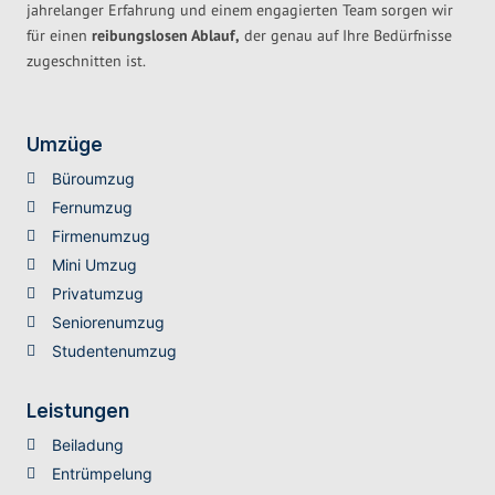
jahrelanger Erfahrung und einem engagierten Team sorgen wir
für einen
reibungslosen Ablauf,
der genau auf Ihre Bedürfnisse
zugeschnitten ist.
Umzüge
Büroumzug
Fernumzug
Firmenumzug
Mini Umzug
Privatumzug
Seniorenumzug
Studentenumzug
Leistungen
Beiladung
Entrümpelung