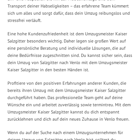
Transport deiner Habseligkeiten – das erfahrene Team kümmert
sich um alles und sorgt dafür, dass dein Umzug reibungslos und
stressfrei verläuft.
Eine hohe Kundenzufriedenheit ist dem Umzugsmeister Kaiser
Salzgitter besonders wichtig. Daher legen sie großen Wert auf
eine persönliche Beratung und individuelle Lösungen, die auf
deine Bedürfnisse zugeschnitten sind. Du kannst sicher sein, dass
dein Umzug von Salzgitter nach Venlo mit dem Umzugsmeister
Kaiser Salzgitter in den besten Händen ist.
Profitiere von den positiven Erfahrungen anderer Kunden, die
bereits ihren Umzug mit dem Umzugsmeister Kaiser Salzgitter
durchgeführt haben. Das professionelle Team geht auf deine
Wünsche ein und arbeitet zuverlässig sowie termintreu. Mit dem
Umzugsmeister Kaiser Salzgitter kannst du dich entspannt
zurücklehnen und dich auf dein neues Zuhause in Venlo freuen.
Wenn du auf der Suche nach einem Umzugsunternehmen für
deinen Umzug von Salzgitter nach Venlo bist, solltest du