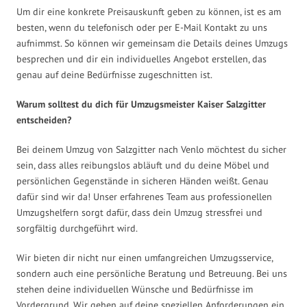
Um dir eine konkrete Preisauskunft geben zu können, ist es am
besten, wenn du telefonisch oder per E-Mail Kontakt zu uns
aufnimmst. So können wir gemeinsam die Details deines Umzugs
besprechen und dir ein individuelles Angebot erstellen, das
genau auf deine Bedürfnisse zugeschnitten ist.
Warum solltest du dich für Umzugsmeister Kaiser Salzgitter
entscheiden?
Bei deinem Umzug von Salzgitter nach Venlo möchtest du sicher
sein, dass alles reibungslos abläuft und du deine Möbel und
persönlichen Gegenstände in sicheren Händen weißt. Genau
dafür sind wir da! Unser erfahrenes Team aus professionellen
Umzugshelfern sorgt dafür, dass dein Umzug stressfrei und
sorgfältig durchgeführt wird.
Wir bieten dir nicht nur einen umfangreichen Umzugsservice,
sondern auch eine persönliche Beratung und Betreuung. Bei uns
stehen deine individuellen Wünsche und Bedürfnisse im
Vordergrund. Wir gehen auf deine speziellen Anforderungen ein