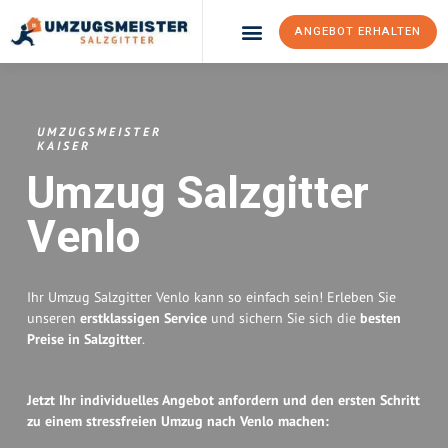
ANGEBOT ERHALTEN
Umzugsunternehmen Salzgitter
Umzugsservice Salzgitter
UMZUGSMEISTER
KAISER
Umzug Salzgitter
Venlo
Ihr Umzug Salzgitter Venlo kann so einfach sein! Erleben Sie
unseren
erstklassigen Service
und sichern Sie sich die
besten
Preise in Salzgitter
.
Jetzt Ihr individuelles Angebot anfordern und den ersten Schritt
zu einem stressfreien Umzug nach Venlo machen: