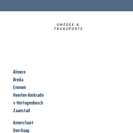
UMZÜGE &
TRANSPORTE
Almere
Breda
Emmen
Heerlen-Kerkrade
s-Hertogenbosch
Zaanstad
Amersfoort
Den Haag