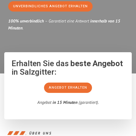
UNVERBINDLICHES ANGEBOT ERHALTEN
100% unverbindlich
– Garantiert eine Antwort
innerhalb von 15
Minuten
.
Erhalten Sie das
beste Angebot
in Salzgitter:
ANGEBOT ERHALTEN
Angebot
in 15 Minuten
(garantiert).
ÜBER UNS