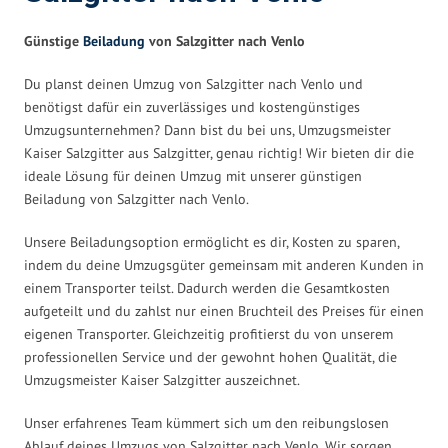
Günstige
Beiladung
von Salzgitter nach Venlo
Du planst deinen Umzug von Salzgitter nach Venlo und
benötigst dafür ein zuverlässiges und kostengünstiges
Umzugsunternehmen? Dann bist du bei uns, Umzugsmeister
Kaiser Salzgitter aus Salzgitter, genau richtig! Wir bieten dir die
ideale Lösung für deinen Umzug mit unserer günstigen
Beiladung von Salzgitter nach Venlo.
Unsere Beiladungsoption ermöglicht es dir, Kosten zu sparen,
indem du deine Umzugsgüter gemeinsam mit anderen Kunden in
einem Transporter teilst. Dadurch werden die Gesamtkosten
aufgeteilt und du zahlst nur einen Bruchteil des Preises für einen
eigenen Transporter. Gleichzeitig profitierst du von unserem
professionellen Service und der gewohnt hohen Qualität, die
Umzugsmeister Kaiser Salzgitter auszeichnet.
Unser erfahrenes Team kümmert sich um den reibungslosen
Ablauf deines Umzugs von Salzgitter nach Venlo. Wir sorgen