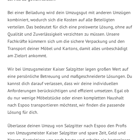
Bei einer Beiladung wird dein Umzugsgut mit anderen Umzügen
kombiniert, wodurch sich die Kosten auf alle Beteiligten
verteilen. Das bedeutet für dich eine preiswerte Lösung, ohne auf
Qualität und Zuverlässigkeit verzichten zu müssen. Unsere
Fachkräfte kümmern sich um die sichere Verpackung und den
Transport deiner Möbel und Kartons, damit alles unbeschädigt
am Zielort ankommt.
Wir bei Umzugsmeister Kaiser Salzgitter legen großen Wert auf
eine persönliche Betreuung und maßgeschneiderte Lösungen. Du
kannst dich darauf verlassen, dass wir deine individuellen
Anforderungen berücksichtigen und effizient umsetzen. Egal ob
du nur wenige Möbelstücke oder einen kompletten Haushalt
nach Espoo transportieren möchtest, wir finden die passende
Lösung für dich.
Überlasse deinen Umzug von Salzgitter nach Espoo den Profis
von Umzugsmeister Kaiser Salzgitter und spare Zeit, Geld und
Nerven. Kontaktiere uns noch heute und erhalte ein kostenloses