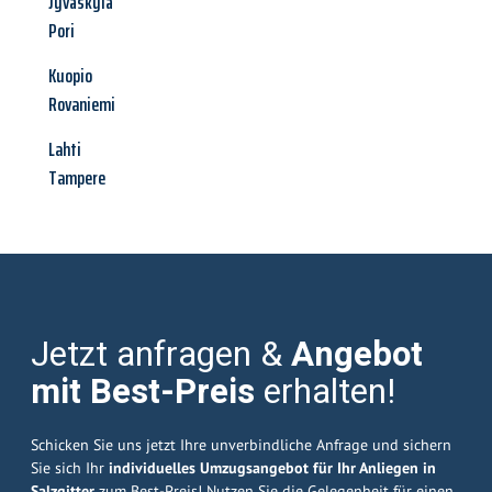
Jyväskylä
Pori
Kuopio
Rovaniemi
Lahti
Tampere
Jetzt anfragen &
Angebot
mit Best-Preis
erhalten!
Schicken Sie uns jetzt Ihre unverbindliche Anfrage und sichern
Sie sich Ihr
individuelles Umzugsangebot für Ihr Anliegen in
Salzgitter
zum Best-Preis! Nutzen Sie die Gelegenheit für einen