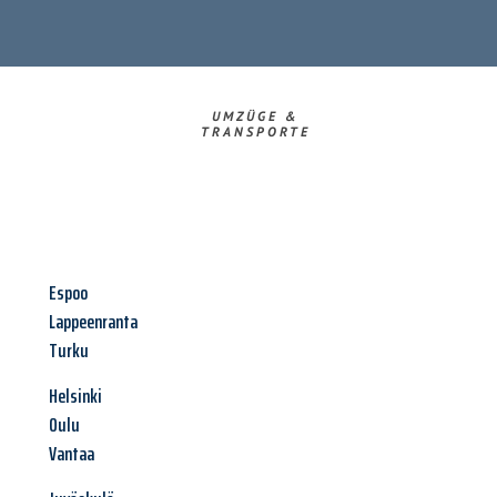
UMZÜGE &
TRANSPORTE
Espoo
Lappeenranta
Turku
Helsinki
Oulu
Vantaa