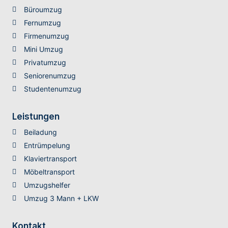
Büroumzug
Fernumzug
Firmenumzug
Mini Umzug
Privatumzug
Seniorenumzug
Studentenumzug
Leistungen
Beiladung
Entrümpelung
Klaviertransport
Möbeltransport
Umzugshelfer
Umzug 3 Mann + LKW
Kontakt