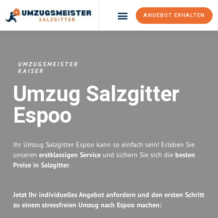
ANGEBOT ERHALTEN
Umzugsunternehmen Salzgitter
Umzugsservice Salzgitter
UMZUGSMEISTER
KAISER
Umzug Salzgitter
Espoo
Ihr Umzug Salzgitter Espoo kann so einfach sein! Erleben Sie
unseren
erstklassigen Service
und sichern Sie sich die
besten
Preise in Salzgitter
.
Jetzt Ihr individuelles Angebot anfordern und den ersten Schritt
zu einem stressfreien Umzug nach Espoo machen: