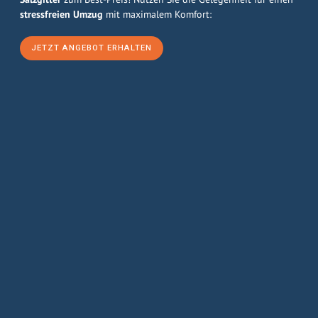
stressfreien Umzug
mit maximalem Komfort:
JETZT ANGEBOT ERHALTEN