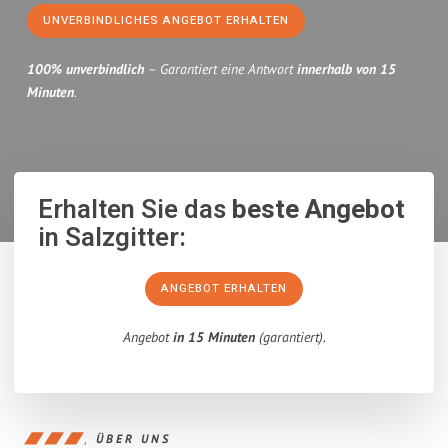
UNVERBINDLICHES ANGEBOT ERHALTEN
100% unverbindlich
– Garantiert eine Antwort
innerhalb von 15
Minuten
.
Erhalten Sie das
beste Angebot
in Salzgitter:
ANGEBOT ERHALTEN
Angebot
in 15 Minuten
(garantiert).
ÜBER UNS