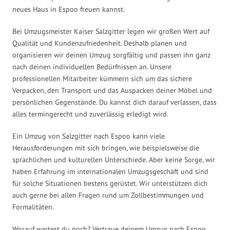
neues Haus in Espoo freuen kannst.
Bei Umzugsmeister Kaiser Salzgitter legen wir großen Wert auf
Qualität und Kundenzufriedenheit. Deshalb planen und
organisieren wir deinen Umzug sorgfältig und passen ihn ganz
nach deinen individuellen Bedürfnissen an. Unsere
professionellen Mitarbeiter kümmern sich um das sichere
Verpacken, den Transport und das Auspacken deiner Möbel und
persönlichen Gegenstände. Du kannst dich darauf verlassen, dass
alles termingerecht und zuverlässig erledigt wird.
Ein Umzug von Salzgitter nach Espoo kann viele
Herausforderungen mit sich bringen, wie beispielsweise die
sprachlichen und kulturellen Unterschiede. Aber keine Sorge, wir
haben Erfahrung im internationalen Umzugsgeschäft und sind
für solche Situationen bestens gerüstet. Wir unterstützen dich
auch gerne bei allen Fragen rund um Zollbestimmungen und
Formalitäten.
Worauf wartest du noch? Vertraue deinem Umzug nach Espoo